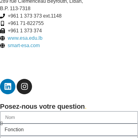
289 rue Clemenceau Beyrouth, Liban,
B.P. 113-7318
+961 1 373 373 ext.1148
+961 71-822755
+961 1 373 374
www.esa.edu.lb
smart-esa.com
Posez-nous votre question
.