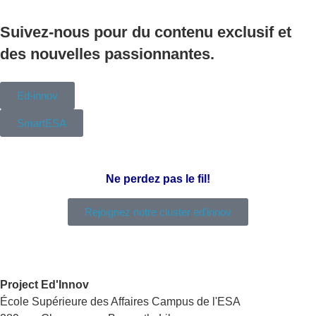
Suivez-nous pour du contenu exclusif et
des nouvelles passionnantes.
Ed-innov
SmartESA
Ne perdez pas le fil!
Rejoignez notre cluster ed'innov
Project Ed'Innov
École Supérieure des Affaires Campus de l'ESA