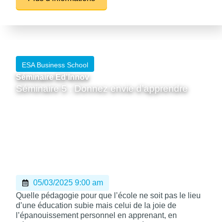
références. Tous impliqués et tous parties prenantes
cela veut dire communiquer avec tout un chacun et
des approches et technologies en constante
évolution. L’école doit être exemplaire dans ce sujet
tant pour sa propre communication que pour les
compétences transmises.
ESA Business School
Séminaire Ed'Innov
Séminaire 5 : Donnez envie d’apprendre
05/03/2025 9:00 am
Quelle pédagogie pour que l’école ne soit pas le lieu
d’une éducation subie mais celui de la joie de
l’épanouissement personnel en apprenant, en