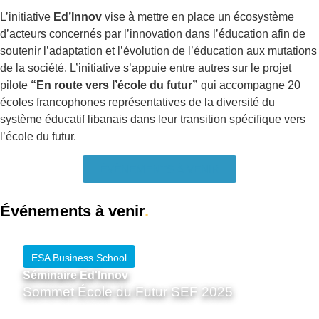
L’initiative
Ed’Innov
vise à mettre en place un écosystème
d’acteurs concernés par l’innovation dans l’éducation afin de
soutenir l’adaptation et l’évolution de l’éducation aux mutations
de la société. L’initiative s’appuie entre autres sur le projet
pilote
“En route vers l’école du futur”
qui accompagne 20
écoles francophones représentatives de la diversité du
système éducatif libanais dans leur transition spécifique vers
l’école du futur.
ÉVÈNEMENTS À VENIR
Événements à venir
.
ESA Business School
Séminaire Ed'Innov
Sommet École du Futur SEF 2025