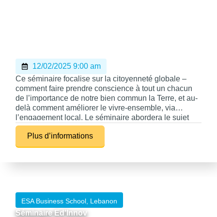
12/02/2025 9:00 am
Ce séminaire focalise sur la citoyenneté globale –
comment faire prendre conscience à tout un chacun
de l’importance de notre bien commun la Terre, et au-
delà comment améliorer le vivre-ensemble, via
l’engagement local. Le séminaire abordera le sujet
tant au niveau des apprenants à titre individuel que de
Plus d’informations
l’école elle-même.
ESA Business School, Lebanon
Séminaire Ed'Innov