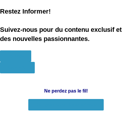
Restez Informer!
Suivez-nous pour du contenu exclusif et
des nouvelles passionnantes.
Ed-innov
SmartESA
Ne perdez pas le fil!
Rejoignez notre cluster ed'innov