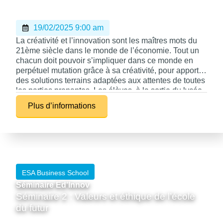
19/02/2025 9:00 am
La créativité et l’innovation sont les maîtres mots du
21ème siècle dans le monde de l’économie. Tout un
chacun doit pouvoir s’impliquer dans ce monde en
perpétuel mutation grâce à sa créativité, pour apporter
des solutions terrains adaptées aux attentes de toutes
les parties prenantes. Les élèves, à la sortie du lycée,
doivent donc avoir appris comment exploiter leur
Plus d’informations
créativité et stimuler une créativité collective.
ESA Business School
Séminaire Ed'Innov
Séminaire 2 : Valeurs et éthique de l’école
du futur