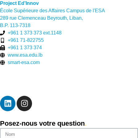
Project Ed'Innov
École Supérieure des Affaires Campus de l'ESA
289 rue Clemenceau Beyrouth, Liban,
B.P. 113-7318
+961 1 373 373 ext.1148
+961 71-822755
+961 1 373 374
www.esa.edu.lb
smart-esa.com
Posez-nous votre question
.