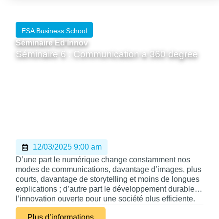
ESA Business School
Séminaire Ed'Innov
Séminaire 6 : Communication a 360 degree
12/03/2025 9:00 am
D’une part le numérique change constamment nos
modes de communications, davantage d’images, plus
courts, davantage de storytelling et moins de longues
explications ; d’autre part le développement durable et
l’innovation ouverte pour une société plus efficiente,
résiliente et créative mettent autour de la table des
Plus d’informations
acteurs qui n’ont pas le même langage et les mêmes